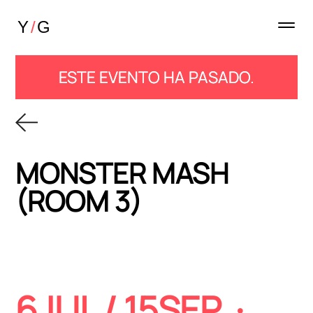
ESTE EVENTO HA PASADO.
MONSTER MASH
(ROOM 3)
6JUL / 15SEP ·