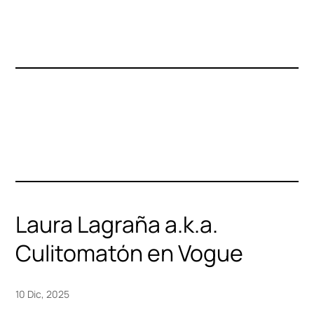
Laura Lagraña a.k.a.
Culitomatón en Vogue
10 Dic, 2025