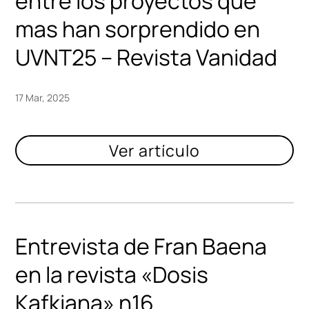
entre los proyectos que
mas han sorprendido en
UVNT25 – Revista Vanidad
17 Mar, 2025
Entrevista de Fran Baena
en la revista «Dosis
Kafkiana» n16