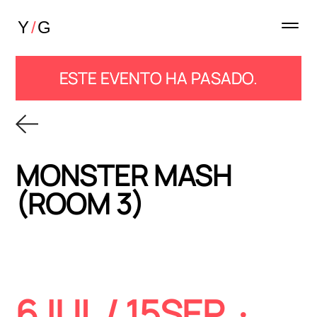
ESTE EVENTO HA PASADO.
MONSTER MASH
(ROOM 3)
6JUL / 15SEP ·