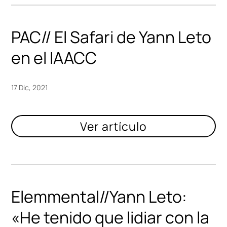
PAC// El Safari de Yann Leto
en el IAACC
17 Dic, 2021
Elemmental//Yann Leto:
«He tenido que lidiar con la