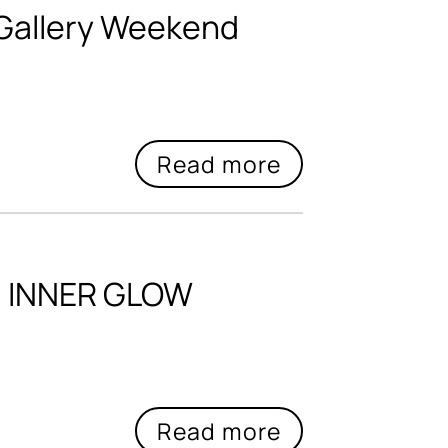
 Gallery Weekend
| INNER GLOW