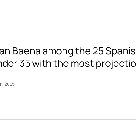
an Baena among the 25 Spanish
der 35 with the most projectio
an, 2025