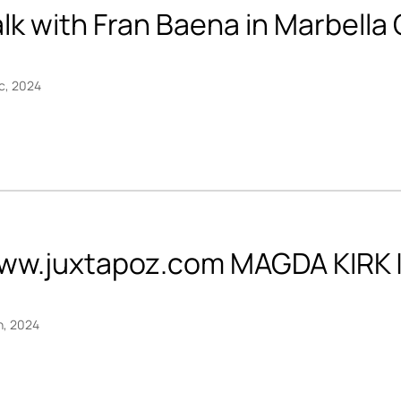
lk with Fran Baena in Marbella
c, 2024
ww.juxtapoz.com MAGDA KIRK 
n, 2024