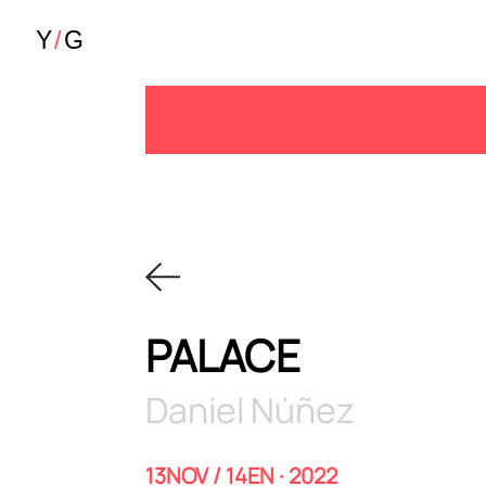
PALACE
Daniel Núñez
13NOV / 14EN · 2022