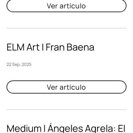
ELM Art | Fran Baena
22 Sep, 2025
Medium | Ángeles Agrela: El