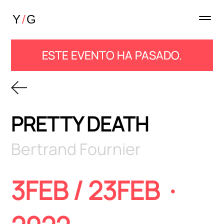
ESTE EVENTO HA PASADO.
PRETTY DEATH
Bertrand Fournier
3FEB / 23FEB ·