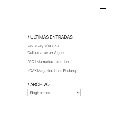
/ ÚLTIMAS ENTRADAS
Laura Lagraña a.k.a.
Culitomatón en Vogue
PAC | Memories in motion
KOAX Magazine | Line Finderup
/ ARCHIVO
/
ARCHIVO