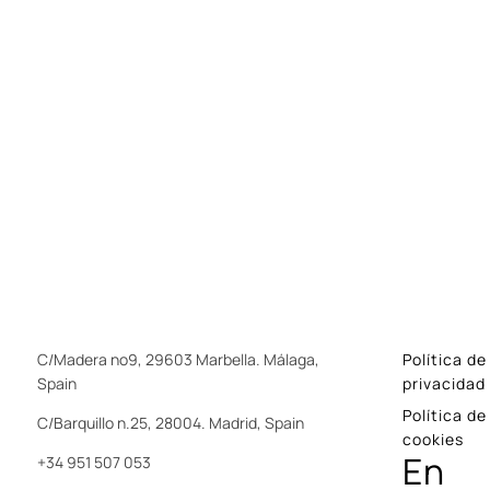
C/Madera nº9, 29603 Marbella. Málaga,
Política de
Spain
privacidad
Política de
C/Barquillo n.25, 28004. Madrid, Spain
cookies
En
+34 951 507 053