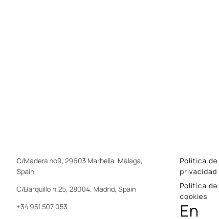
C/Madera nº9, 29603 Marbella. Málaga,
Política de
Spain
privacidad
Política de
C/Barquillo n.25, 28004. Madrid, Spain
cookies
En
+34 951 507 053