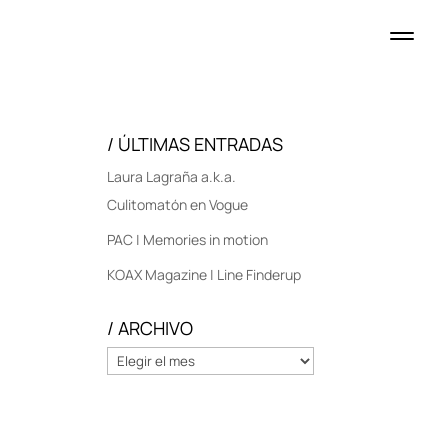
/ ÚLTIMAS ENTRADAS
Laura Lagraña a.k.a.
Culitomatón en Vogue
PAC | Memories in motion
KOAX Magazine | Line Finderup
/ ARCHIVO
/
ARCHIVO