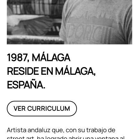
1987, MÁLAGA
RESIDE EN MÁLAGA,
ESPAÑA.
VER CURRICULUM
Artista andaluz que, con su trabajo de
street art, ha logrado abrir una ventana al