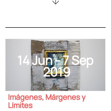
14 Jun - 7 Sep
2019
Imágenes, Márgenes y
Límites