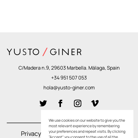
C/Madera n.9, 29603 Marbella. Málaga, Spain
+34 951 507 053
hola@yusto-giner.com
We use cookies on our website to give you the
most relevant experience by remembering
your preferences and repeat visits. By clicking
Privacy Policies
–
Cookie Policies
“Accept”, you consent to the use of all the