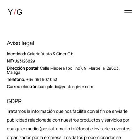
Aviso legal
Identidad:
Galeria Yusto & Giner C.b.
NIF:
J93126829
Dirección postal:
Calle Madera (pol ind), 9, Marbella, 29603 ,
Malaga
Teléfono:
+34 951 507 053
Correo electrónico:
galeria@yusto-giner.com
GDPR
Tratamos la información que nos facilita con el fin de enviarle
publicidad relacionada con nuestros productos y servicios por
cualquier medio (postal, email o teléfono) e invitarle a eventos
organizados por la empresa. Los datos proporcionados se