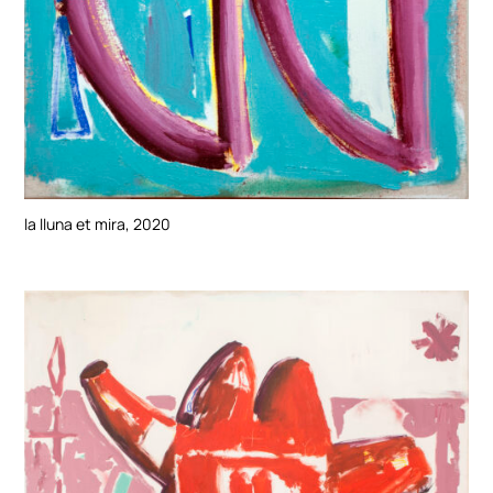
la lluna et mira, 2020