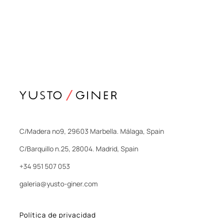
C/Madera nº9, 29603 Marbella. Málaga, Spain
C/Barquillo n.25, 28004. Madrid, Spain
+34 951 507 053
galeria@yusto-giner.com
Política de privacidad