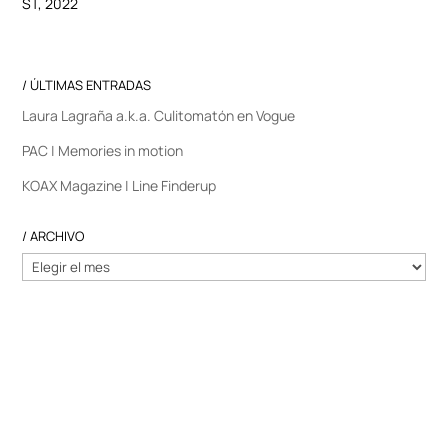
ST, 2022
/ ÚLTIMAS ENTRADAS
Laura Lagraña a.k.a. Culitomatón en Vogue
PAC | Memories in motion
KOAX Magazine | Line Finderup
/ ARCHIVO
/
ARCHIVO