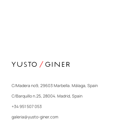
C/Madera nº9, 29603 Marbella. Málaga, Spain
C/Barquillo n.25, 28004. Madrid, Spain
+34 951 507 053
galeria@yusto-giner.com