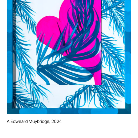
A Edweard Muybridge, 2024