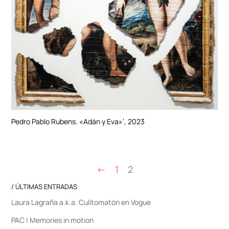
Pedro Pablo Rubens. «Adán y Eva»‘, 2023
←
1
2
/ ÚLTIMAS ENTRADAS
Laura Lagraña a.k.a. Culitomatón en Vogue
PAC | Memories in motion