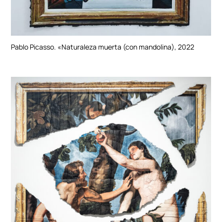
Pablo Picasso. «Naturaleza muerta (con mandolina), 2022