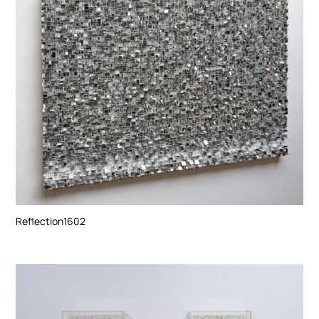
Reflection1602