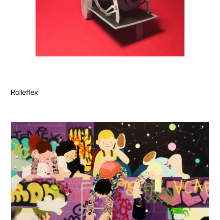
Rolleflex