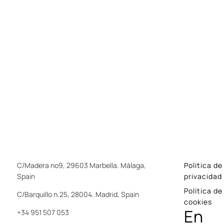
C/Madera nº9, 29603 Marbella. Málaga,
Política de
Spain
privacidad
Política de
C/Barquillo n.25, 28004. Madrid, Spain
cookies
En
+34 951 507 053