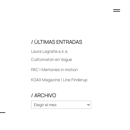
/ ÚLTIMAS ENTRADAS
Laura Lagraña a.k.a.
Culitomatón en Vogue
PAC | Memories in motion
KOAX Magazine | Line Finderup
/ ARCHIVO
/
ARCHIVO