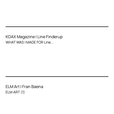
KOAX Magazine | Line Finderup
WHAT WAS I MADE FOR Line...
ELM Art | Fran Baena
ELM ART (1)