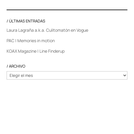
/ ÚLTIMAS ENTRADAS
Laura Lagraña a.k.a. Culitomatón en Vogue
PAC | Memories in motion
KOAX Magazine | Line Finderup
/ ARCHIVO
/
ARCHIVO