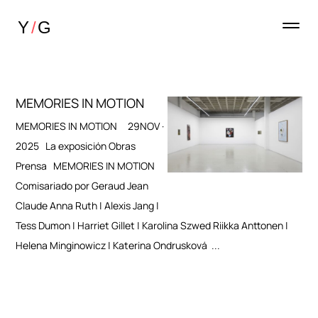
MEMORIES IN MOTION
MEMORIES IN MOTION 29NOV ·
2025 La exposición Obras
Prensa MEMORIES IN MOTION
Comisariado por Geraud Jean
Claude Anna Ruth | Alexis Jang |
Tess Dumon | Harriet Gillet | Karolina Szwed Riikka Anttonen |
Helena Minginowicz | Katerina Ondrusková ...