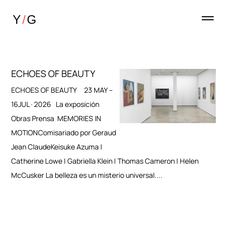
ECHOES OF BEAUTY
ECHOES OF BEAUTY 23 MAY –
16JUL · 2026 La exposición
Obras Prensa MEMORIES IN
MOTIONComisariado por Geraud
Jean ClaudeKeisuke Azuma |
Catherine Lowe | Gabriella Klein | Thomas Cameron | Helen
McCusker La belleza es un misterio universal....