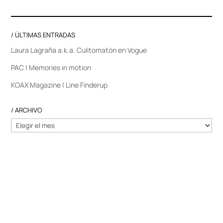
/ ÚLTIMAS ENTRADAS
Laura Lagraña a.k.a. Culitomatón en Vogue
PAC | Memories in motion
KOAX Magazine | Line Finderup
/ ARCHIVO
/
ARCHIVO