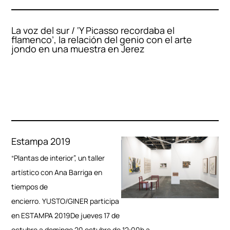
La voz del sur / ‘Y Picasso recordaba el
flamenco’, la relación del genio con el arte
jondo en una muestra en Jerez
Estampa 2019
“Plantas de interior”, un taller
artístico con Ana Barriga en
tiempos de
encierro. YUSTO/GINER participa
en ESTAMPA 2019De jueves 17 de
octubre a domingo 20 octubre de 12:00h a