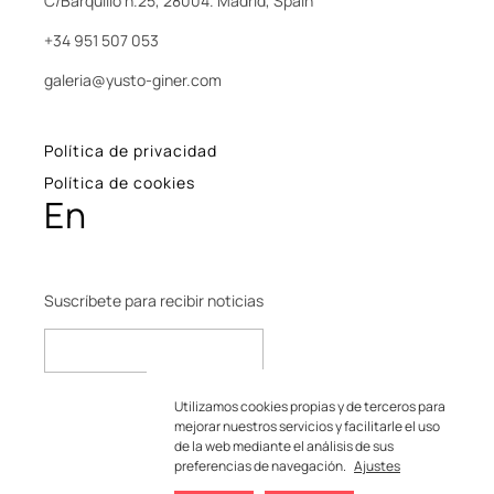
C/Barquillo n.25, 28004. Madrid, Spain
+34 951 507 053
galeria@yusto-giner.com
Política de privacidad
Política de cookies
En
Suscríbete para recibir noticias
Utilizamos cookies propias y de terceros para
mejorar nuestros servicios y facilitarle el uso
de la web mediante el análisis de sus
preferencias de navegación.
Ajustes