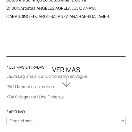
21:00h.Artistas:ÁNGELES AGRELA JULIO ANAYA
CABANDING EDUARDO BALANZA ANA BARRIGA JAVIER...
/ ÚLTIMAS ENTRADAS
Laura Lagraña a.k.a. Culitomatón en Vogue
PAC | Memories in motion
KOAX Magazine | Line Finderup
/ ARCHIVO
/
ARCHIVO