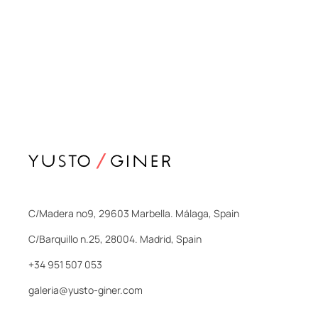
C/Madera nº9, 29603 Marbella. Málaga, Spain
C/Barquillo n.25, 28004. Madrid, Spain
+34 951 507 053
galeria@yusto-giner.com