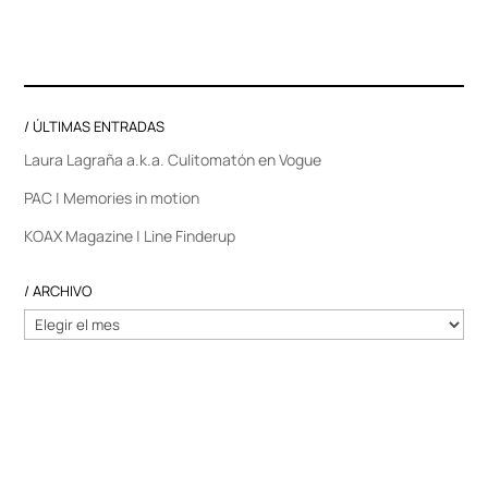
/ ÚLTIMAS ENTRADAS
Laura Lagraña a.k.a. Culitomatón en Vogue
PAC | Memories in motion
KOAX Magazine | Line Finderup
/ ARCHIVO
/
ARCHIVO