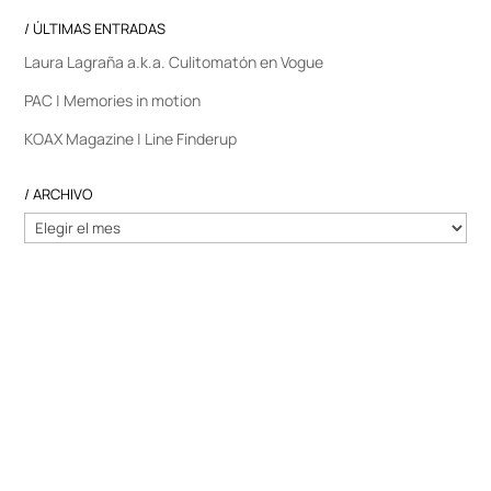
/ ÚLTIMAS ENTRADAS
Laura Lagraña a.k.a. Culitomatón en Vogue
PAC | Memories in motion
KOAX Magazine | Line Finderup
/ ARCHIVO
/
ARCHIVO