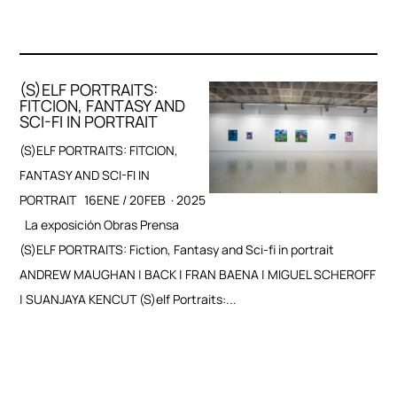
(S)ELF PORTRAITS:
FITCION, FANTASY AND
SCI-FI IN PORTRAIT
(S)ELF PORTRAITS: FITCION,
FANTASY AND SCI-FI IN
PORTRAIT 16ENE / 20FEB · 2025
La exposición Obras Prensa
(S)ELF PORTRAITS: Fiction, Fantasy and Sci-fi in portrait
ANDREW MAUGHAN | BACK | FRAN BAENA | MIGUEL SCHEROFF
| SUANJAYA KENCUT (S)elf Portraits:...