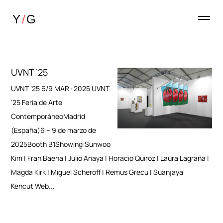
UVNT ’25
UVNT ’25 6/9 MAR · 2025 UVNT
’25 Feria de Arte
ContemporáneoMadrid
(España)6 – 9 de marzo de
2025Booth B1Showing:Sunwoo
Kim | Fran Baena | Julio Anaya | Horacio Quiroz | Laura Lagraña |
Magda Kirk | Miguel Scheroff | Remus Grecu | Suanjaya
Kencut Web...