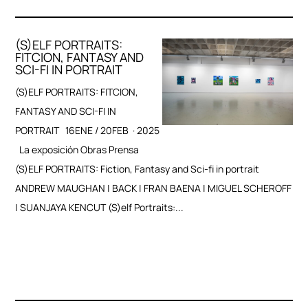
(S)ELF PORTRAITS:
FITCION, FANTASY AND
SCI-FI IN PORTRAIT
(S)ELF PORTRAITS: FITCION,
FANTASY AND SCI-FI IN
PORTRAIT 16ENE / 20FEB · 2025
La exposición Obras Prensa
(S)ELF PORTRAITS: Fiction, Fantasy and Sci-fi in portrait
ANDREW MAUGHAN | BACK | FRAN BAENA | MIGUEL SCHEROFF
| SUANJAYA KENCUT (S)elf Portraits:...