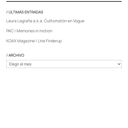
/ ÚLTIMAS ENTRADAS
Laura Lagraña a.k.a. Culitomatón en Vogue
PAC | Memories in motion
KOAX Magazine | Line Finderup
/ ARCHIVO
/
ARCHIVO