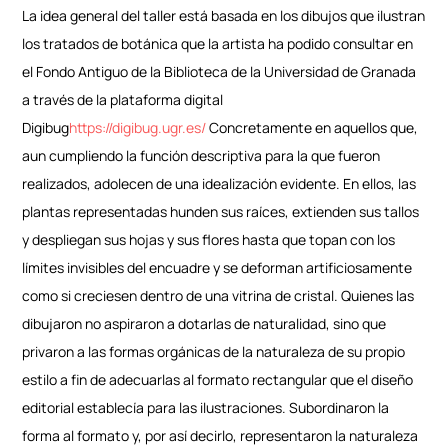
La idea general del taller está basada en los dibujos que ilustran
los tratados de botánica que la artista ha podido consultar en
el Fondo Antiguo de la Biblioteca de la Universidad de Granada
a través de la plataforma digital
Digibug
https://digibug.ugr.es/
Concretamente en aquellos que,
aun cumpliendo la función descriptiva para la que fueron
realizados, adolecen de una idealización evidente. En ellos, las
plantas representadas hunden sus raíces, extienden sus tallos
y despliegan sus hojas y sus flores hasta que topan con los
límites invisibles del encuadre y se deforman artificiosamente
como si creciesen dentro de una vitrina de cristal. Quienes las
dibujaron no aspiraron a dotarlas de naturalidad, sino que
privaron a las formas orgánicas de la naturaleza de su propio
estilo a fin de adecuarlas al formato rectangular que el diseño
editorial establecía para las ilustraciones. Subordinaron la
forma al formato y, por así decirlo, representaron la naturaleza