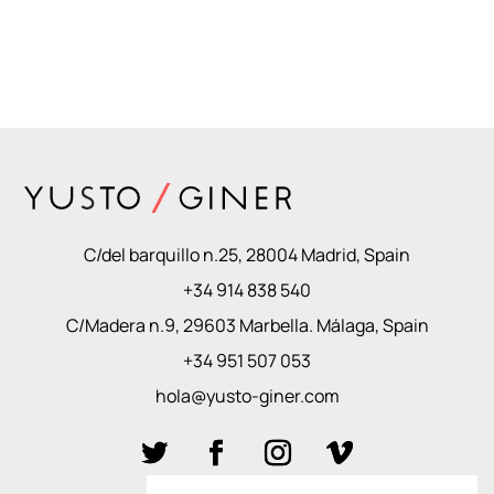
C/del barquillo n.25, 28004 Madrid, Spain
+34 914 838 540
C/Madera n.9, 29603 Marbella. Málaga, Spain
+34 951 507 053
hola@yusto-giner.com