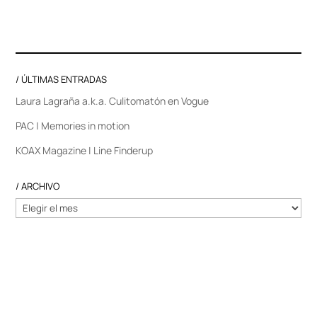
/ ÚLTIMAS ENTRADAS
Laura Lagraña a.k.a. Culitomatón en Vogue
PAC | Memories in motion
KOAX Magazine | Line Finderup
/ ARCHIVO
/
ARCHIVO