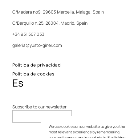
C/Madera nº9, 29603 Marbella. Málaga, Spain
C/Barquillo n.25, 28004. Madrid, Spain
+34 951 507 053
galeria@yusto-giner.com
Política de privacidad
Política de cookies
Es
Subscribe to our newsletter
We use cookies on our website to give you the
most relevant experience by remembering
your preferences and repeat visits. By clicking