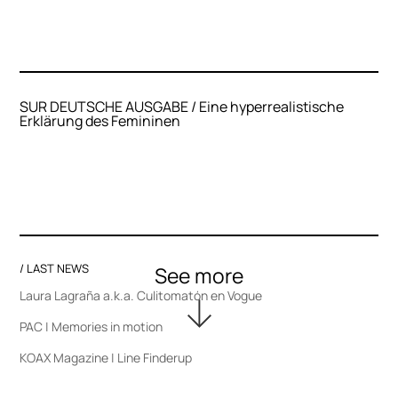
SUR DEUTSCHE AUSGABE / Eine hyperrealistische
Erklärung des Femininen
/ LAST NEWS
Laura Lagraña a.k.a. Culitomatón en Vogue
PAC | Memories in motion
KOAX Magazine | Line Finderup