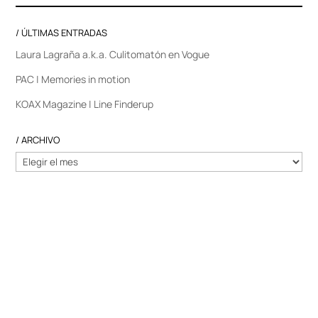
/ ÚLTIMAS ENTRADAS
Laura Lagraña a.k.a. Culitomatón en Vogue
PAC | Memories in motion
KOAX Magazine | Line Finderup
/ ARCHIVO
/
ARCHIVO