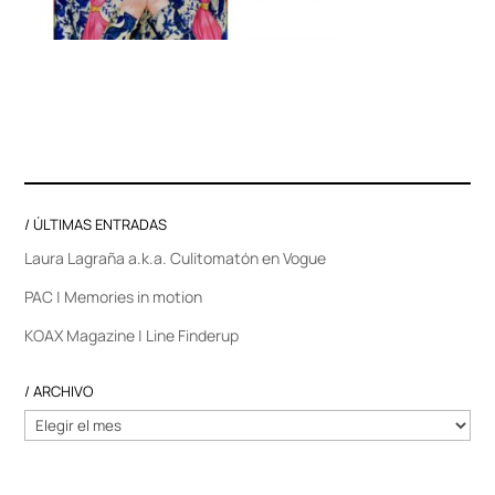
/ ÚLTIMAS ENTRADAS
Laura Lagraña a.k.a. Culitomatón en Vogue
PAC | Memories in motion
KOAX Magazine | Line Finderup
/ ARCHIVO
/
ARCHIVO