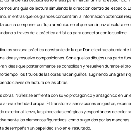
cernos una guía de lectura simulando la dirección dentro del espacio.
geno, mientras que los grandes concentran la información potencial resp
sta busca componer un flujo armónico en el que sentir paz absoluta en 
undano a través de la práctica artística para conectar con lo sublime.
dibujos son una práctica constante de la que Daniel extrae abundante in
ma ideas y resuelve composiciones. Son aquellos dibujos una parte funda
ran ideas que posteriormente se consolidan y resuelven durante el pro
o tiempo, los títulos de las obras hacen guiños, sugiriendo una gran ri
ciendo claves de lectura de las obras.
as obras, Núñez se enfrenta con su yo protagónico y antagónico en un
a a una identidad propia. Él transforma sensaciones en gestos, experie
o exterior al lienzo, las pinceladas enérgicas y espontáneas de color 
itivamente los elementos figurativos, como sugeridos por las manchas. 
sta desempeñan un papel decisivo en el resultado.