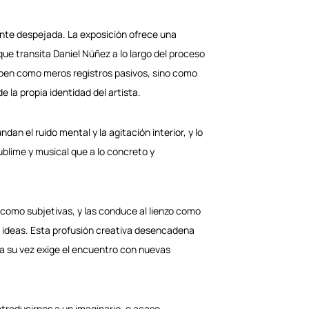
nte despejada. La exposición ofrece una
 transita Daniel Núñez a lo largo del proceso
riben como meros registros pasivos, sino como
 la propia identidad del artista.
 el ruido mental y la agitación interior, y lo
ublime y musical que a lo concreto y
es como subjetivas, y las conduce al lienzo como
 ideas. Esta profusión creativa desencadena
e a su vez exige el encuentro con nuevas
ntroducirnos a un imaginario, o acaso