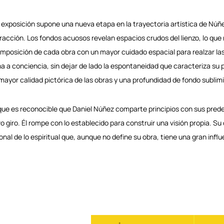
 exposición supone una nueva etapa en la trayectoria artística de Nún
racción. Los fondos acuosos revelan espacios crudos del lienzo, lo que
omposición de cada obra con un mayor cuidado espacial para realzar las
a a conciencia, sin dejar de lado la espontaneidad que caracteriza su 
mayor calidad pictórica de las obras y una profundidad de fondo sublimi
ue es reconocible que Daniel Núñez comparte principios con sus pred
o giro. Él rompe con lo establecido para construir una visión propia. S
onal de lo espiritual que, aunque no define su obra, tiene una gran influe