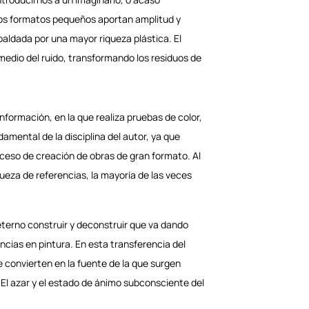
 Los formatos pequeños aportan amplitud y
aldada por una mayor riqueza plástica. El
medio del ruido, transformando los residuos de
formación, en la que realiza pruebas de color,
mental de la disciplina del autor, ya que
ceso de creación de obras de gran formato. Al
queza de referencias, la mayoría de las veces
 eterno construir y deconstruir que va dando
ncias en pintura. En esta transferencia del
se convierten en la fuente de la que surgen
El azar y el estado de ánimo subconsciente del