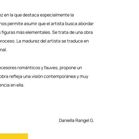
̃ez en la que destaca especialmente la
 nos permite asumir que el artista busca abordar
 figuras más elementales. Se trata de una obra
proceso. La madurez del artista se traduce en
nal.
ecesores románticos y fauves, propone un
u obra refleja una visión contemporánea y muy
ncia en ella.
Daniella Rangel G.