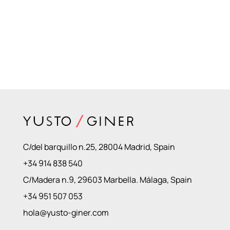
C/del barquillo n.25, 28004 Madrid, Spain
+34 914 838 540
C/Madera n.9, 29603 Marbella. Málaga, Spain
+34 951 507 053
hola@yusto-giner.com