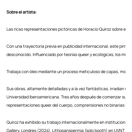
Sobre el artista:
Las ricas representaciones pictóricas de Horacio Quiroz sobre el 
Con una trayectoria previa en publicidad internacional, este pintor a
desconocido. Influenciado por teorías queer y ecológicas, los mun
Trabaja con óleo mediante un proceso meticuloso de capas, modelan
Sus obras, altamente detalladas y a la vez fantásticas, irradian u
Universidad Iberoamericana. Tres años después de comenzar su car
representaciones queer del cuerpo, comprensiones no binarias del 
Quiroz ha exhibido su trabajo internacionalmente en instituciones,
Gallery, Londres (2024), Lithopanspermia (solo booth) en UVNT ART