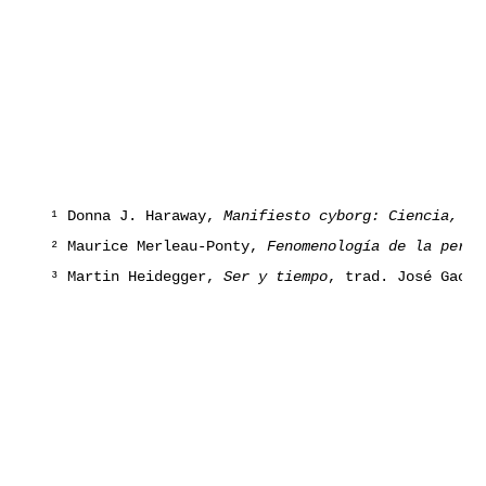
¹ Donna J. Haraway, 
Manifiesto cyborg: Ciencia, te
² Maurice Merleau-Ponty, 
Fenomenología de la perce
³ Martin Heidegger, 
Ser y tiempo
, trad. José Gaos 