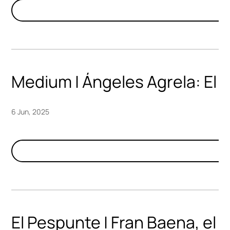
Medium | Ángeles Agrela: El r
6 Jun, 2025
El Pespunte | Fran Baena, el 