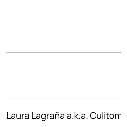
Laura Lagraña a.k.a. Culitom