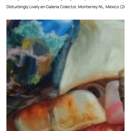
Disturbingly Lively en Galería Colector, Monterrey NL, México (2020)