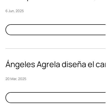
6 Jun, 2025
Ángeles Agrela diseña el car
20 Mar, 2025