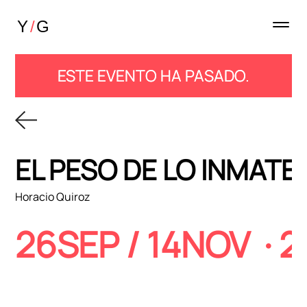
ESTE EVENTO HA PASADO.
EL PESO DE LO INMATE
Horacio Quiroz
26SEP / 14NOV
· 2