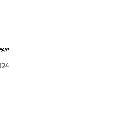
FAIR
024