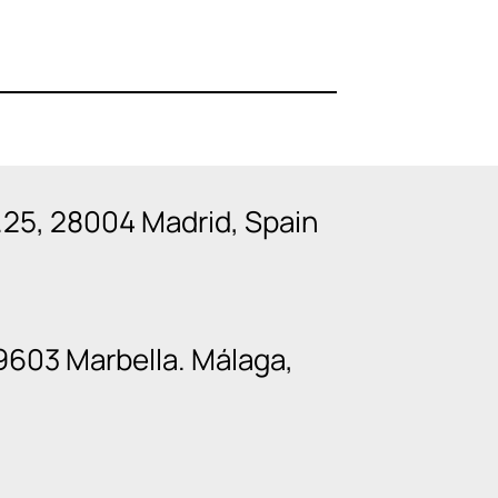
n.25, 28004 Madrid, Spain
9603 Marbella. Málaga,