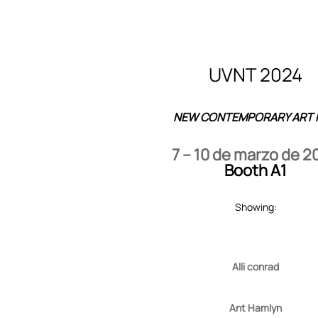
UVNT 2024
NEW CONTEMPORARY ART 
7 – 10 de marzo de 2
Booth A1
Showing:
Alli conrad
Ant Hamlyn