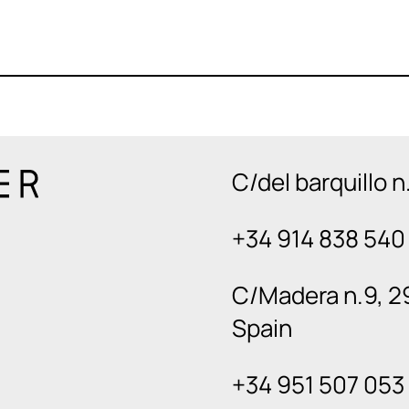
C/del barquillo 
+34 914 838 540
C/Madera n.9, 2
Spain
+34 951 507 053