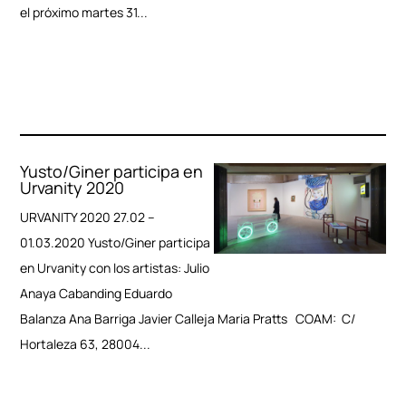
el próximo martes 31...
Yusto/Giner participa en
Urvanity 2020
URVANITY 2020 27.02 –
01.03.2020 Yusto/Giner participa
en Urvanity con los artistas: Julio
Anaya Cabanding Eduardo
Balanza Ana Barriga Javier Calleja Maria Pratts COAM: C/
Hortaleza 63, 28004...