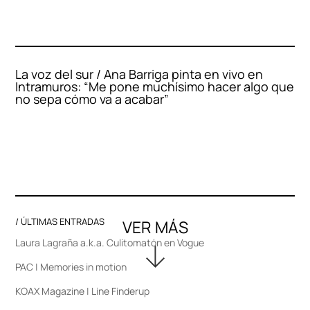
La voz del sur / Ana Barriga pinta en vivo en
Intramuros: “Me pone muchísimo hacer algo que
no sepa cómo va a acabar”
/ ÚLTIMAS ENTRADAS
Laura Lagraña a.k.a. Culitomatón en Vogue
PAC | Memories in motion
KOAX Magazine | Line Finderup