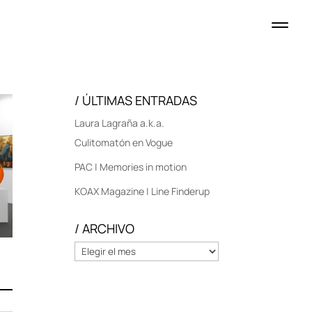
/ ÚLTIMAS ENTRADAS
Laura Lagraña a.k.a.
Culitomatón en Vogue
PAC | Memories in motion
KOAX Magazine | Line Finderup
/ ARCHIVO
/
ARCHIVO