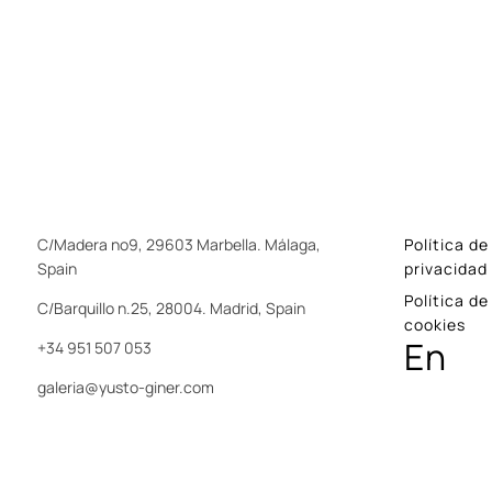
C/Madera nº9, 29603 Marbella. Málaga,
Política de
Spain
privacidad
Política de
C/Barquillo n.25, 28004. Madrid, Spain
cookies
En
+34 951 507 053
galeria@yusto-giner.com