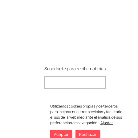
Suscríbete para recibir noticias
Utilizamos cookies propias y de terceros
para mejorar nuestros servicios y facilitarle
el uso de la web mediante el análisis de sus
preferencias de navegación.
Ajustes
Aceptar
Rechazar