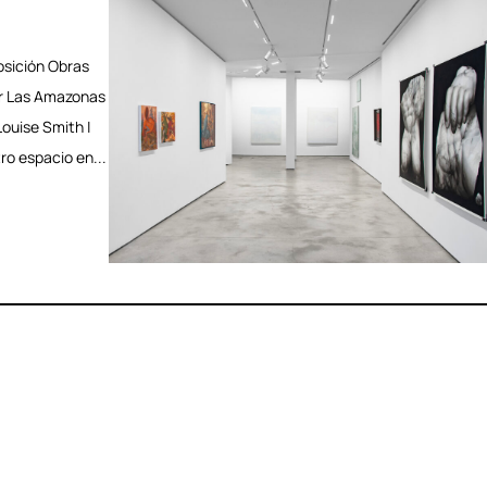
sición Obras
r Las Amazonas
Louise Smith |
o espacio en...