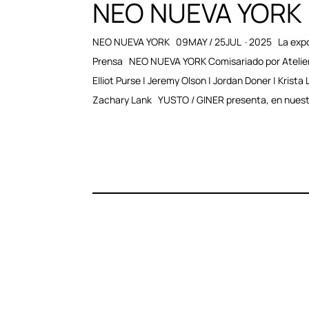
NEO NUEVA YORK
NEO NUEVA YORK 09MAY / 25JUL · 2025 La expo
Prensa NEO NUEVA YORK Comisariado por Atelie
Elliot Purse | Jeremy Olson | Jordan Doner | Krista 
Zachary Lank YUSTO / GINER presenta, en nuestr