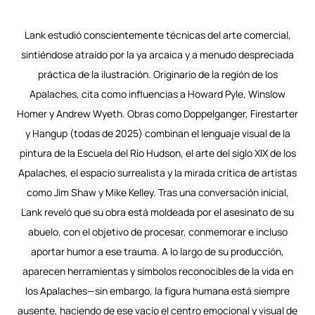
Lank estudió conscientemente técnicas del arte comercial,
sintiéndose atraído por la ya arcaica y a menudo despreciada
práctica de la ilustración. Originario de la región de los
Apalaches, cita como influencias a Howard Pyle, Winslow
Homer y Andrew Wyeth. Obras como Doppelganger, Firestarter
y Hangup (todas de 2025) combinan el lenguaje visual de la
pintura de la Escuela del Río Hudson, el arte del siglo XIX de los
Apalaches, el espacio surrealista y la mirada crítica de artistas
como Jim Shaw y Mike Kelley. Tras una conversación inicial,
Lank reveló que su obra está moldeada por el asesinato de su
abuelo, con el objetivo de procesar, conmemorar e incluso
aportar humor a ese trauma. A lo largo de su producción,
aparecen herramientas y símbolos reconocibles de la vida en
los Apalaches—sin embargo, la figura humana está siempre
ausente, haciendo de ese vacío el centro emocional y visual de