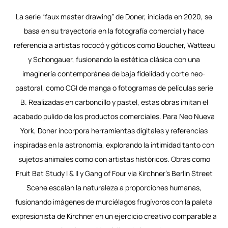
La serie “faux master drawing” de Doner, iniciada en 2020, se
basa en su trayectoria en la fotografía comercial y hace
referencia a artistas rococó y góticos como Boucher, Watteau
y Schongauer, fusionando la estética clásica con una
imaginería contemporánea de baja fidelidad y corte neo-
pastoral, como CGI de manga o fotogramas de películas serie
B. Realizadas en carboncillo y pastel, estas obras imitan el
acabado pulido de los productos comerciales. Para Neo Nueva
York, Doner incorpora herramientas digitales y referencias
inspiradas en la astronomía, explorando la intimidad tanto con
sujetos animales como con artistas históricos. Obras como
Fruit Bat Study I & II y Gang of Four via Kirchner’s Berlin Street
Scene escalan la naturaleza a proporciones humanas,
fusionando imágenes de murciélagos frugívoros con la paleta
expresionista de Kirchner en un ejercicio creativo comparable a