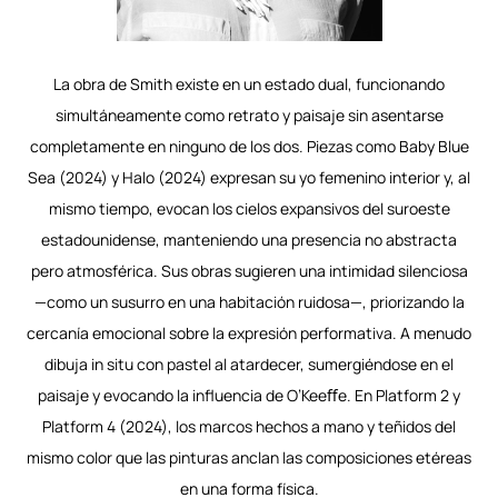
La obra de Smith existe en un estado dual, funcionando
simultáneamente como retrato y paisaje sin asentarse
completamente en ninguno de los dos. Piezas como Baby Blue
Sea (2024) y Halo (2024) expresan su yo femenino interior y, al
mismo tiempo, evocan los cielos expansivos del suroeste
estadounidense, manteniendo una presencia no abstracta
pero atmosférica. Sus obras sugieren una intimidad silenciosa
—como un susurro en una habitación ruidosa—, priorizando la
cercanía emocional sobre la expresión performativa. A menudo
dibuja in situ con pastel al atardecer, sumergiéndose en el
paisaje y evocando la influencia de O’Keeﬀe. En Platform 2 y
Platform 4 (2024), los marcos hechos a mano y teñidos del
mismo color que las pinturas anclan las composiciones etéreas
en una forma física.