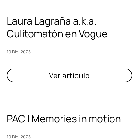
Laura Lagraña a.k.a.
Culitomatón en Vogue
10 Dic, 2025
PAC | Memories in motion
10 Dic, 2025