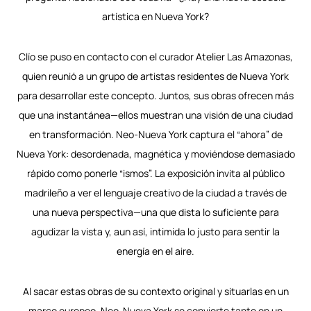
artística en Nueva York?
Clío se puso en contacto con el curador Atelier Las Amazonas,
quien reunió a un grupo de artistas residentes de Nueva York
para desarrollar este concepto. Juntos, sus obras ofrecen más
que una instantánea—ellos muestran una visión de una ciudad
en transformación. Neo-Nueva York captura el “ahora” de
Nueva York: desordenada, magnética y moviéndose demasiado
rápido como ponerle “ismos”. La exposición invita al público
madrileño a ver el lenguaje creativo de la ciudad a través de
una nueva perspectiva—una que dista lo suficiente para
agudizar la vista y, aun así, intimida lo justo para sentir la
energía en el aire.
Al sacar estas obras de su contexto original y situarlas en un
marco europeo, Neo-Nueva York se convierte tanto en un