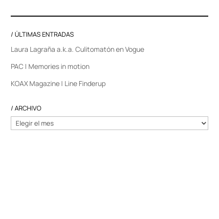
/ ÚLTIMAS ENTRADAS
Laura Lagraña a.k.a. Culitomatón en Vogue
PAC | Memories in motion
KOAX Magazine | Line Finderup
/ ARCHIVO
/
ARCHIVO