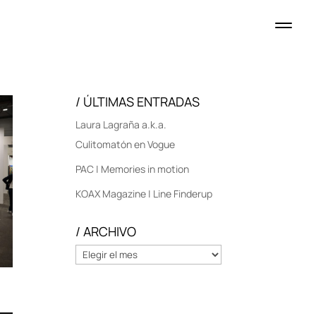
/ ÚLTIMAS ENTRADAS
Laura Lagraña a.k.a.
Culitomatón en Vogue
PAC | Memories in motion
KOAX Magazine | Line Finderup
/ ARCHIVO
/
ARCHIVO