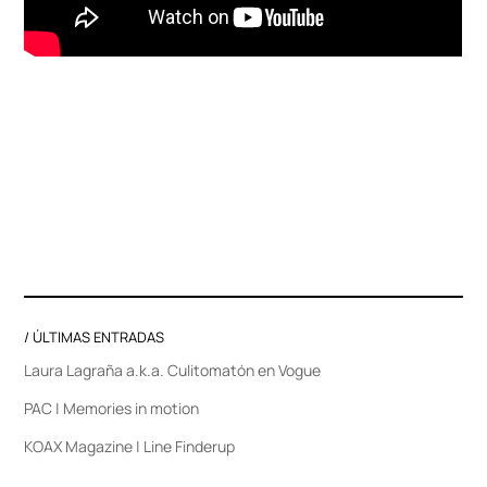
/ ÚLTIMAS ENTRADAS
Laura Lagraña a.k.a. Culitomatón en Vogue
PAC | Memories in motion
KOAX Magazine | Line Finderup