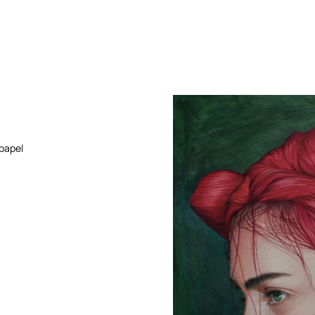
 papel