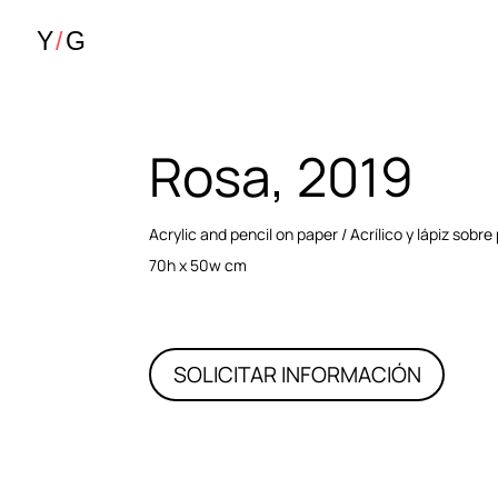
Rosa, 2019
Acrylic and pencil on paper / Acrílico y lápiz sobre
70h x 50w cm
SOLICITAR INFORMACIÓN