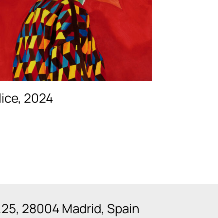
lice, 2024
n.25, 28004 Madrid, Spain