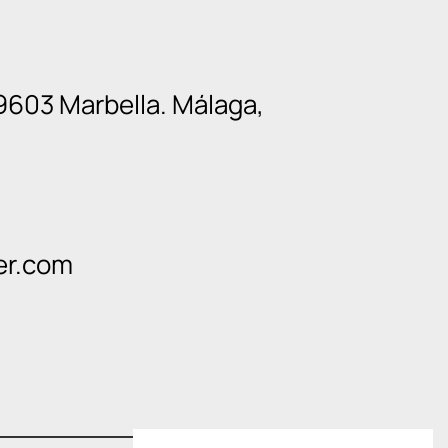
9603 Marbella. Málaga,
er.com