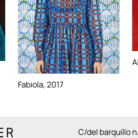
A
Fabiola, 2017
C/del barquillo 