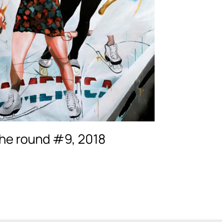
he round #9, 2018