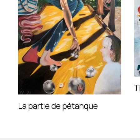
T
La partie de pétanque