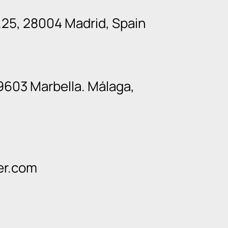
n.25, 28004 Madrid, Spain
9603 Marbella. Málaga,
er.com