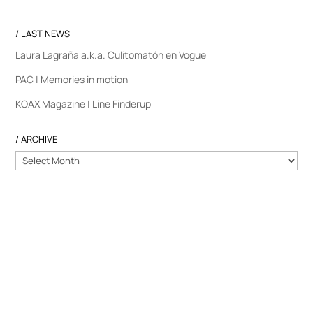
/ LAST NEWS
Laura Lagraña a.k.a. Culitomatón en Vogue
PAC | Memories in motion
KOAX Magazine | Line Finderup
/ ARCHIVE
/
ARCHIVE