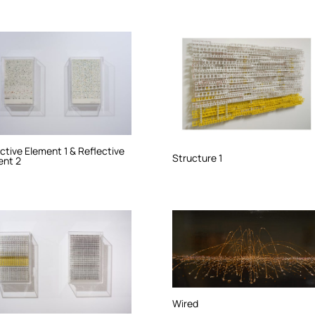
ctive Element 1 & Reflective
Structure 1
ent 2
Wired