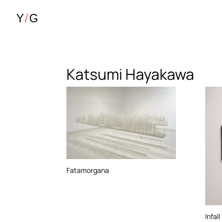
Katsumi Hayakawa
Fatamorgana
Infall