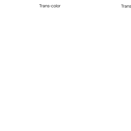
Trans-color
Trans