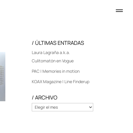
/ ÚLTIMAS ENTRADAS
Laura Lagraña a.k.a.
Culitomatón en Vogue
PAC | Memories in motion
KOAX Magazine | Line Finderup
/ ARCHIVO
/
ARCHIVO