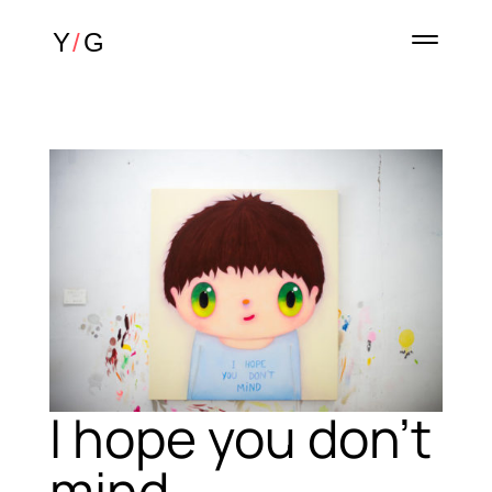
I hope you don’t
mind