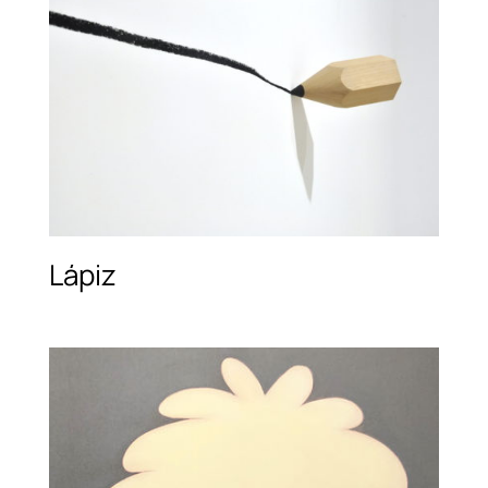
Lápiz