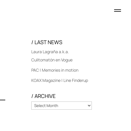
/ LAST NEWS
Laura Lagraña a.k.a.
Culitomatón en Vogue
PAC | Memories in motion
KOAX Magazine | Line Finderup
/ ARCHIVE
/
ARCHIVE