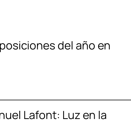
xposiciones del año en
uel Lafont: Luz en la