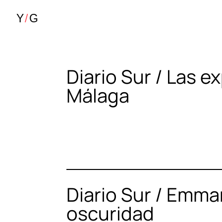
Diario Sur / Las e
Málaga
Diario Sur / Emman
oscuridad