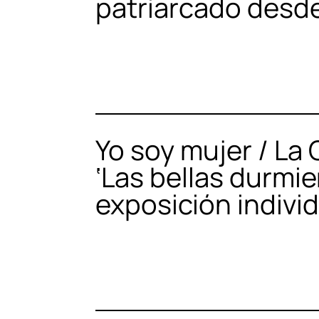
patriarcado desd
Yo soy mujer / La
‘Las bellas durmie
exposición indivi