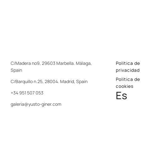
C/Madera nº9, 29603 Marbella. Málaga,
Política de
Spain
privacidad
Política de
C/Barquillo n.25, 28004. Madrid, Spain
cookies
Es
+34 951 507 053
galeria@yusto-giner.com