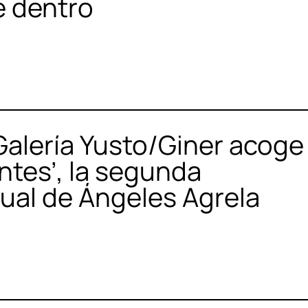
e dentro
 Galería Yusto/Giner acoge
ntes’, la segunda
dual de Ángeles Agrela