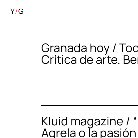
Granada hoy / Tod
Crítica de arte. 
Kluid magazine / 
Agrela o la pasión