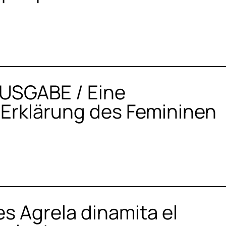
SGABE / Eine
 Erklärung des Femininen
es Agrela dinamita el