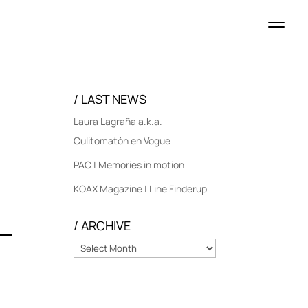
/ LAST NEWS
Laura Lagraña a.k.a.
Culitomatón en Vogue
PAC | Memories in motion
KOAX Magazine | Line Finderup
/ ARCHIVE
/
ARCHIVE