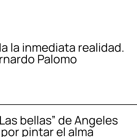
a la inmediata realidad.
Bernardo Palomo
“Las bellas” de Angeles
 por pintar el alma