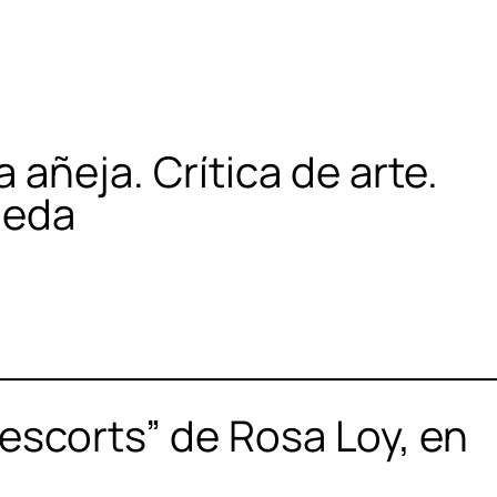
a añeja. Crítica de arte.
ueda
“escorts” de Rosa Loy, en