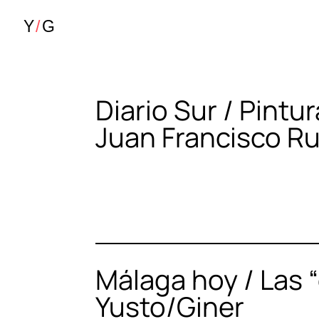
Diario Sur / Pintur
Juan Francisco R
Málaga hoy / Las 
Yusto/Giner