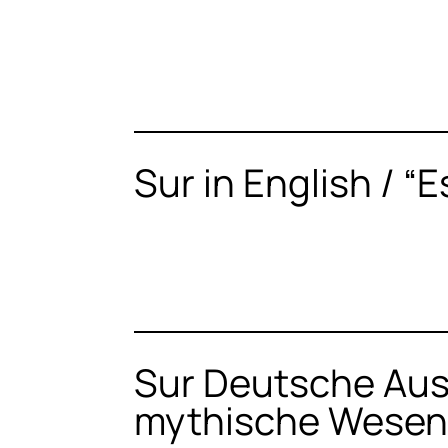
Sur in English / “
Sur Deutsche Ausg
mythische Wese