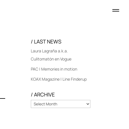
/ LAST NEWS
Laura Lagraña a.k.a.
Culitomatón en Vogue
PAC | Memories in motion
KOAX Magazine | Line Finderup
/ ARCHIVE
/
ARCHIVE