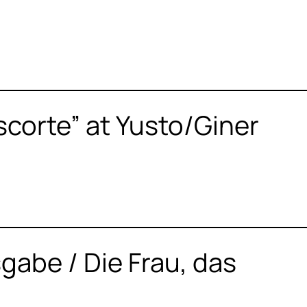
Escorte” at Yusto/Giner
abe / Die Frau, das
n