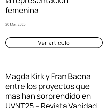
la representación
femenina
20 Mar, 2025
Magda Kirk y Fran Baena
entre los proyectos que
mas han sorprendido en
UVNT25 – Revista Vanidad