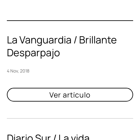
La Vanguardia / Brillante
Desparpajo
4 Nov, 2018
Diario Sur / La vida