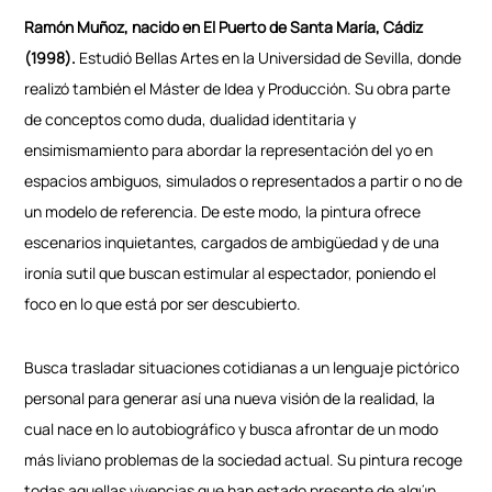
Ramón Muñoz, nacido en El Puerto de Santa María, Cádiz
(1998).
Estudió Bellas Artes en la Universidad de Sevilla, donde
realizó también el Máster de Idea y Producción. Su obra parte
de conceptos como duda, dualidad identitaria y
ensimismamiento para abordar la representación del yo en
espacios ambiguos, simulados o representados a partir o no de
un modelo de referencia. De este modo, la pintura ofrece
escenarios inquietantes, cargados de ambigüedad y de una
ironía sutil que buscan estimular al espectador, poniendo el
foco en lo que está por ser descubierto.
Busca trasladar situaciones cotidianas a un lenguaje pictórico
personal para generar así una nueva visión de la realidad, la
cual nace en lo autobiográfico y busca afrontar de un modo
más liviano problemas de la sociedad actual. Su pintura recoge
todas aquellas vivencias que han estado presente de algún