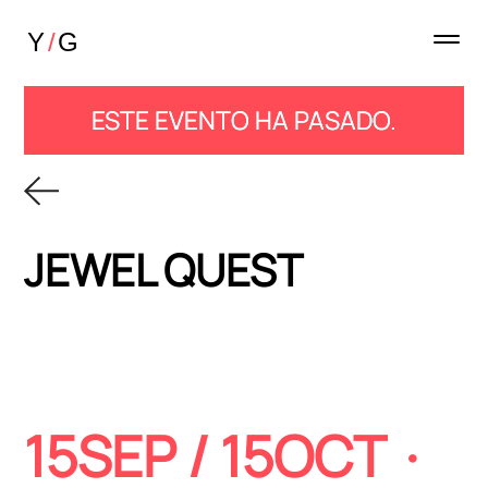
ESTE EVENTO HA PASADO.
JEWEL QUEST
15SEP / 15OCT ·