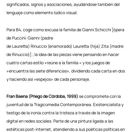
significados, signos y asociaciones, ayudándose también del
lenguaje como elemento lúdico visual.
Para B4, coge como excusa la familia de Gianni Schicchi [ópera
de Puccini: Gianni (padre
de Lauretta) Rinuccio (enamorado) Lauretta (hija) Zita (madre
de Rinuccio)] ; la idea de las piezas viene pensando en hacer
cuatro cartas estilo »reúne a la familia » y los juegos de
»encuentra las siete diferencias», dividiendo cada carta en dos
y haciendo así »espejos» de cada personaje.
Fran Baena (Priego de Córdoba, 1999)
se compromete con la
juventud de la Tragicomedia Contemporánea. Existencialista y
testigo de la ironía contra la tristeza a través de la imagen
digital en redes sociales. Parte de una pintura ligada a las
estéticas post-internet, atendiendo a sus poéticas políticas en