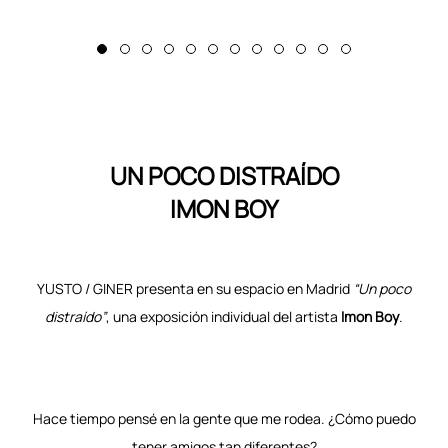
UN POCO DISTRAÍDO
IMON BOY
YUSTO
/ GINER presenta en su espacio en Madrid
“Un poco
distraído”
, una exposición individual del artista
Imon Boy
.
Hace tiempo pensé en la gente que me rodea. ¿Cómo puedo
tener amigos tan diferentes?