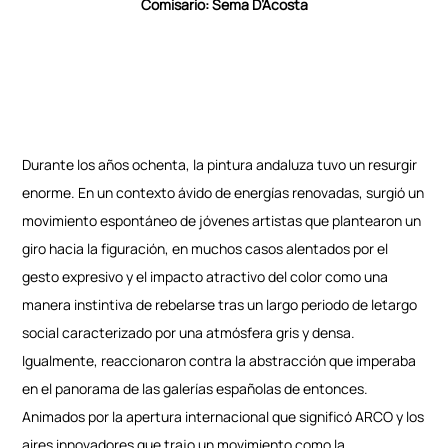
Comisario: Sema D’Acosta
Durante los años ochenta, la pintura andaluza tuvo un resurgir
enorme. En un contexto ávido de energías renovadas, surgió un
movimiento espontáneo de jóvenes artistas que plantearon un
giro hacia la figuración, en muchos casos alentados por el
gesto expresivo y el impacto atractivo del color como una
manera instintiva de rebelarse tras un largo periodo de letargo
social caracterizado por una atmósfera gris y densa.
Igualmente, reaccionaron contra la abstracción que imperaba
en el panorama de las galerías españolas de entonces.
Animados por la apertura internacional que significó ARCO y los
aires innovadores que trajo un movimiento como la