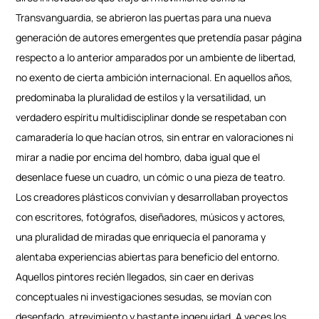
Transvanguardia, se abrieron las puertas para una nueva
generación de autores emergentes que pretendía pasar página
respecto a lo anterior amparados por un ambiente de libertad,
no exento de cierta ambición internacional. En aquellos años,
predominaba la pluralidad de estilos y la versatilidad, un
verdadero espíritu multidisciplinar donde se respetaban con
camaradería lo que hacían otros, sin entrar en valoraciones ni
mirar a nadie por encima del hombro, daba igual que el
desenlace fuese un cuadro, un cómic o una pieza de teatro.
Los creadores plásticos convivían y desarrollaban proyectos
con escritores, fotógrafos, diseñadores, músicos y actores,
una pluralidad de miradas que enriquecía el panorama y
alentaba experiencias abiertas para beneficio del entorno.
Aquellos pintores recién llegados, sin caer en derivas
conceptuales ni investigaciones sesudas, se movían con
desenfado, atrevimiento y bastante ingenuidad. A veces los