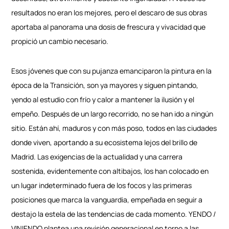
resultados no eran los mejores, pero el descaro de sus obras
aportaba al panorama una dosis de frescura y vivacidad que
propició un cambio necesario.
Esos jóvenes que con su pujanza emanciparon la pintura en la
época de la Transición, son ya mayores y siguen pintando,
yendo al estudio con frío y calor a mantener la ilusión y el
empeño. Después de un largo recorrido, no se han ido a ningún
sitio. Están ahí, maduros y con más poso, todos en las ciudades
donde viven, aportando a su ecosistema lejos del brillo de
Madrid. Las exigencias de la actualidad y una carrera
sostenida, evidentemente con altibajos, los han colocado en
un lugar indeterminado fuera de los focos y las primeras
posiciones que marca la vanguardia, empeñada en seguir a
destajo la estela de las tendencias de cada momento. YENDO /
VINIENDO plantea una revisión generacional en torno a las