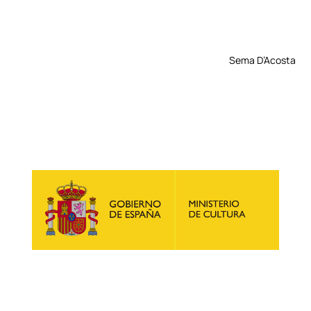
Sema D’Acosta