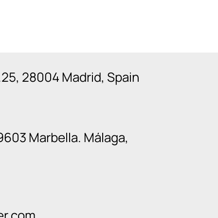
n.25, 28004 Madrid, Spain
9603 Marbella. Málaga,
er.com