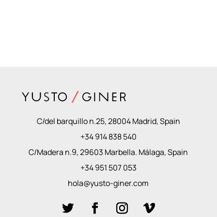
C/del barquillo n.25, 28004 Madrid, Spain
+34 914 838 540
C/Madera n.9, 29603 Marbella. Málaga, Spain
+34 951 507 053
hola@yusto-giner.com