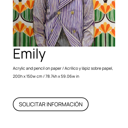
Emily
Acrylic and pencil on paper / Acrílico y lápiz sobre papel,
200h x 150w cm / 78.74h x 59.06w in
SOLICITAR INFORMACIÓN