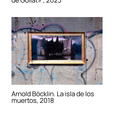
Arnold Böcklin. La isla de los
muertos, 2018