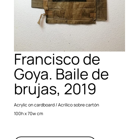
Francisco de
Goya. Baile de
brujas, 2019
Acrylic on cardboard / Acrílico sobre cartón
100h x 70w cm