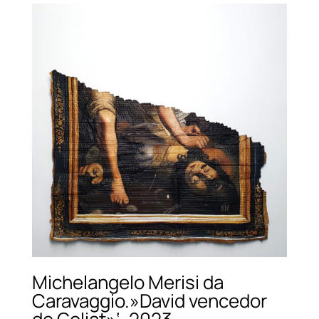
Michelangelo Merisi da
Caravaggio.»David vencedor
de Goliat»‘, 2023